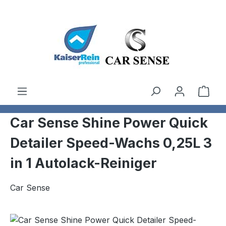
Zum Hauptinhalt springen
Ware
Car Sense Shine Power Quick
Detailer Speed-Wachs 0,25L 3
in 1 Autolack-Reiniger
Car Sense
Bildergalerie überspringen