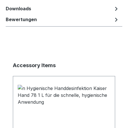
Downloads
Bewertungen
Produktgalerie überspringen
Accessory Items