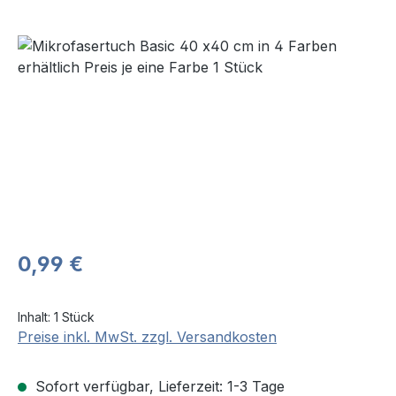
Bildergalerie überspringen
Regulärer Preis:
0,99 €
Inhalt:
1 Stück
Preise inkl. MwSt. zzgl. Versandkosten
Sofort verfügbar, Lieferzeit: 1-3 Tage