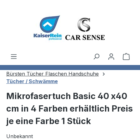
Zum Hauptinhalt springen
Ware
Bürsten Tücher Flaschen Handschuhe
Tücher / Schwämme
Mikrofasertuch Basic 40 x40
cm in 4 Farben erhältlich Preis
je eine Farbe 1 Stück
Unbekannt