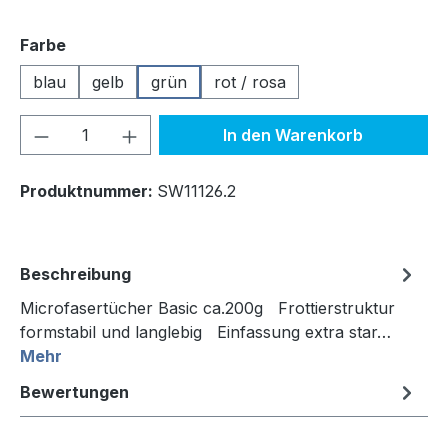
auswählen
Farbe
blau
gelb
grün
rot / rosa
Produkt Anzahl: Gib den gewünschten We
In den Warenkorb
Produktnummer:
SW11126.2
Beschreibung
Microfasertücher Basic ca.200g Frottierstruktur
formstabil und langlebig Einfassung extra star…
Mehr
Bewertungen