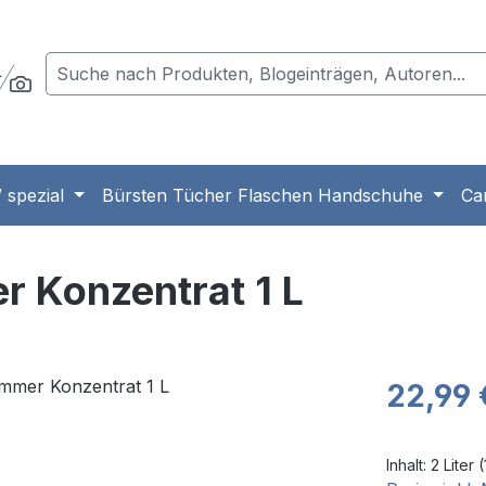
 spezial
Bürsten Tücher Flaschen Handschuhe
Ca
r Konzentrat 1 L
Regulärer Pr
22,99 
Inhalt:
2 Liter
(