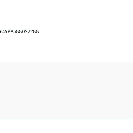
T: +4989588022288