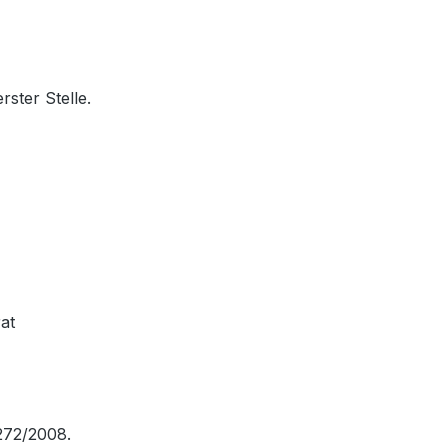
rster Stelle.
at
1272/2008.