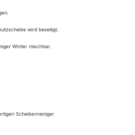
ngen.
tzscheibe wird beseitigt.
niger Winter mischbar.
ertigen Scheibenreiniger