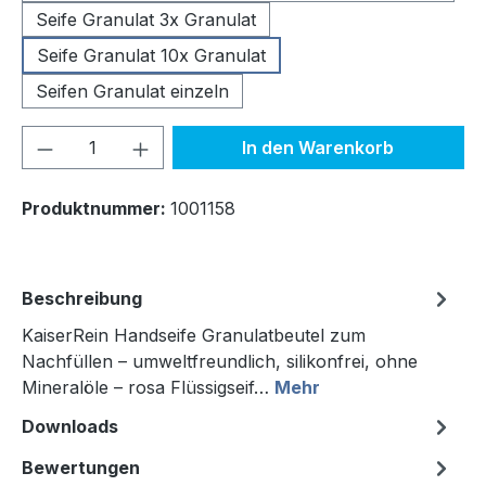
Seife Granulat 3x Granulat
Seife Granulat 10x Granulat
Seifen Granulat einzeln
Produkt Anzahl: Gib den gewünschten We
In den Warenkorb
Produktnummer:
1001158
Beschreibung
​​​​​​KaiserRein Handseife Granulatbeutel zum
Nachfüllen – umweltfreundlich, silikonfrei, ohne
Mineralöle – rosa Flüssigseif…
Mehr
Downloads
Bewertungen