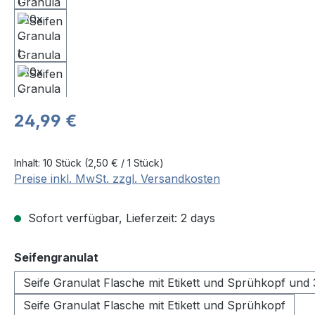
Regulärer Preis:
24,99 €
Inhalt:
10 Stück
(2,50 € / 1 Stück)
Preise inkl. MwSt. zzgl. Versandkosten
Sofort verfügbar, Lieferzeit: 2 days
auswählen
Seifengranulat
Seife Granulat Flasche mit Etikett und Sprühkopf und
Seife Granulat Flasche mit Etikett und Sprühkopf