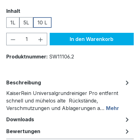
auswählen
Inhalt
1L
5L
10 L
Produkt Anzahl: Gib den gewünschten We
In den Warenkorb
Produktnummer:
SW11106.2
Beschreibung
KaiserRein Universalgrundreiniger Pro entfernt
schnell und mühelos alte Rückstände,
Verschmutzungen und Ablagerungen a…
Mehr
Downloads
Bewertungen