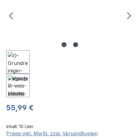
Regulärer Preis:
55,99 €
Inhalt:
10 Liter
Preise inkl. MwSt. zzgl. Versandkosten