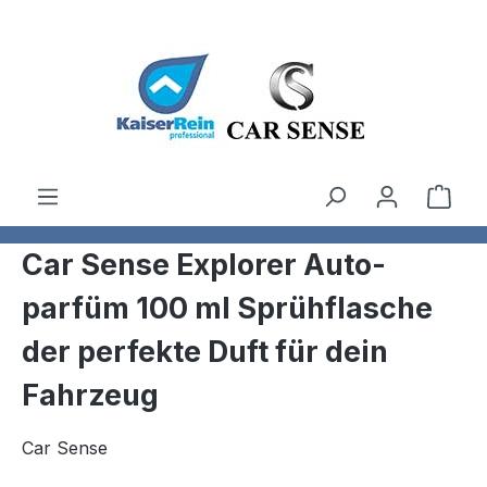
Zum Hauptinhalt springen
Ware
Car Sense Explorer Auto-
parfüm 100 ml Sprühflasche
der perfekte Duft für dein
Fahrzeug
Car Sense