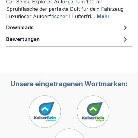
Car Sense Explorer Auto-parfüm 100 ml
Sprühflasche der perfekte Duft für dein Fahrzeug
Luxuriöser Autoerfrischer I Lufterfri…
Mehr
Downloads
Bewertungen
Unsere eingetragenen Wortmarken: