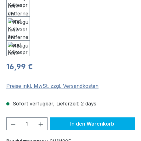
Regulärer Preis:
16,99 €
Preise inkl. MwSt. zzgl. Versandkosten
Sofort verfügbar, Lieferzeit: 2 days
Produkt Anzahl: Gib den gewünschten We
In den Warenkorb