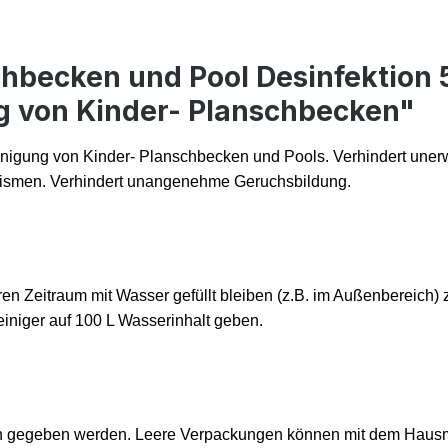
hbecken und Pool Desinfektion 5
ng von Kinder- Planschbecken"
inigung von Kinder- Planschbecken und Pools. Verhindert uner
nis­men. Verhindert unangenehme Geruchsbildung.
en Zeitraum mit Wasser gefüllt bleiben (z.B. im Außenbereich)
iniger auf 100 L Wasserinhalt geben.
on gegeben werden. Leere Verpackungen können mit dem Hausmüll