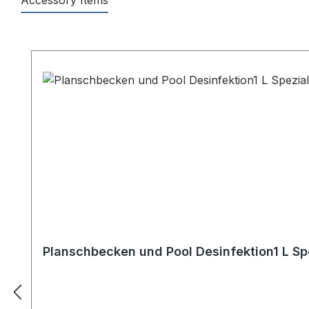
Accessory Items
Produktgalerie überspringen
Planschbecken und Pool Desinfektion1 L Sp