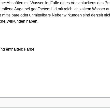
: Abspülen mit Wasser. Im Falle eines Verschluckens des Prod
etroffene Auge bei geöffnetem Lid mit reichlich kaltem Wasser a
mittel­bare oder unmittelbare Nebenwirkungen sind derzeit nich
iche Wirkungen haben.
nd enthalten: Farbe