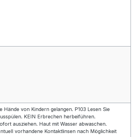
 die Hände von Kindern gelangen. P103 Lesen Sie
sspülen. KEIN Erbrechen herbeiführen.
ort ausziehen. Haut mit Wasser abwaschen.
uell vorhandene Kontaktlinsen nach Möglichkeit