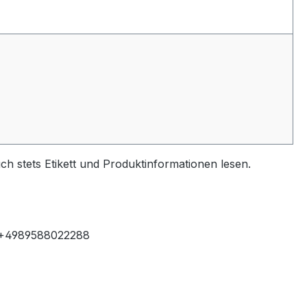
h stets Etikett und Produktinformationen lesen.
T: +4989588022288