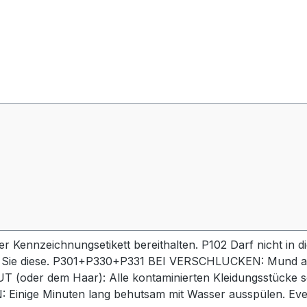
der Kennzeichnungsetikett bereithalten. P102 Darf nicht in
 Sie diese. P301+P330+P331 BEI VERSCHLUCKEN: Mund au
er dem Haar): Alle kontaminierten Kleidungsstücke sof
ige Minuten lang behutsam mit Wasser ausspülen. Event