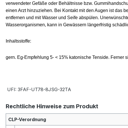
verwendeter Gefäße oder Behältnisse bzw. Gummihandschuhe
einen Arzt hinzuziehen. Bei Kontakt mit den Augen ist das b
entfernen und mit Wasser und Seife abspülen. Unerwünschte 
Wasserorganismen, kann in Gewässern längerfristig schädl
Inhaltsstoffe:
gern. Eg-Empfehlung 5- < 15% katonische Tenside. Ferner si
UFI: 3FAF-UT78-8JSG-32TA
Rechtliche Hinweise zum Produkt
CLP-Verordnung