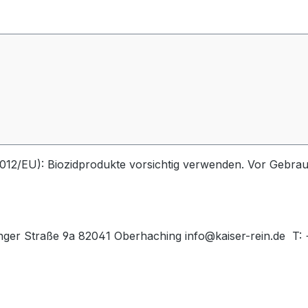
12/EU): Biozidprodukte vorsichtig verwenden. Vor Gebrauc
tinger Straße 9a 82041 Oberhaching info@kaiser-rein.de 