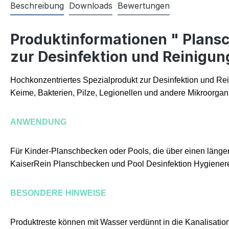
Beschreibung
Downloads
Bewertungen
Produktinformationen " Plansc
zur Desinfektion und Reinigu
Hochkonzentriertes Spezialprodukt zur Desinfektion und Re
Keime, Bakterien, Pilze, Legionellen und andere Mikroorga
ANWENDUNG
Für Kinder-Planschbecken oder Pools, die über einen länger
KaiserRein Planschbecken und Pool Desinfektion Hygienere
BESONDERE HINWEISE
Produktreste können mit Wasser verdünnt in die Kanalisati