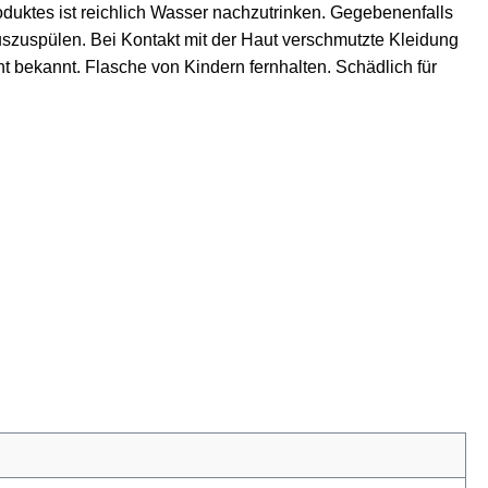
uktes ist reichlich Wasser nachzutrinken. Gegebenenfalls
uszuspülen. Bei Kontakt mit der Haut ver­schmutzte Kleidung
t bekannt. Flasche von Kindern fernhalten. Schädlich für