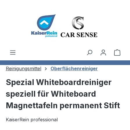
Zum Hauptinhalt springen
Ware
Reinigungsmittel
Oberflächenreiniger
Spezial Whiteboardreiniger
speziell für Whiteboard
Magnettafeln permanent Stift
KaiserRein professional