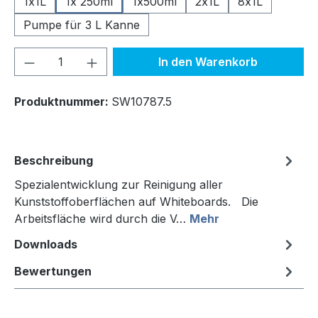
1x1L
1x 250ml
1x500ml
2x1L
8x1L
Pumpe für 3 L Kanne
Produkt Anzahl: Gib den gewünschten We
In den Warenkorb
Produktnummer:
SW10787.5
Beschreibung
Spezialentwicklung zur Reinigung aller
Kunststoffoberflächen auf Whiteboards. Die
Arbeitsfläche wird durch die V…
Mehr
Downloads
Bewertungen