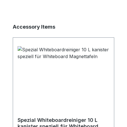
Produktgalerie überspringen
Accessory Items
Spezial Whiteboardreiniger 10 L
kanister speziell für Whiteboard